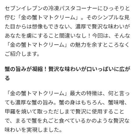
セブンイレブンの冷凍パスタコーナーにひっそりと
佇む「金の蟹トマトクリーム」。そのシンプルな見
た目からは想像もできない、濃厚で贅沢な味わいが
あなたを虜にすること間違いなし！今回は、そんな
「金の蟹トマトクリーム」の魅力を余すところなく
ご紹介します。
蟹の旨みが凝縮！贅沢な味わいが口いっぱいに広が
る
「金の蟹トマトクリーム」最大の特徴は、何と言っ
ても濃厚な蟹の旨み。蟹の身はもちろん、蟹味噌、
甲羅を焼いて取っただしまで贅沢に使用すること
で、まるで蟹を丸ごと食べているかのような贅沢な
味わいを実現しました。