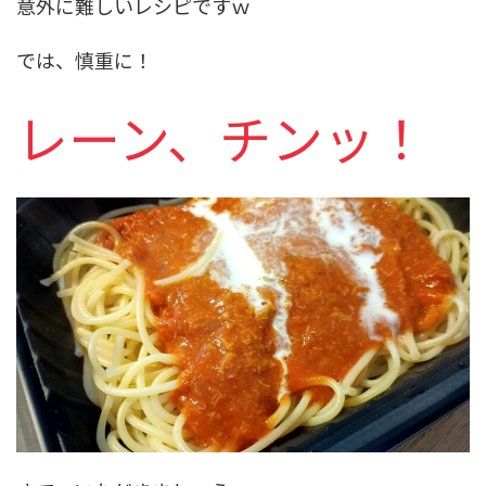
意外に難しいレシピですｗ
では、慎重に！
レーン、チンッ！