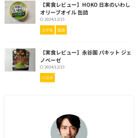
【実食レビュー】HOKO 日本のいわし
オリーブオイル 缶詰
2024/12/15
さかな
缶詰
【実食レビュー】永谷園 パキット ジェ
ノベーゼ
2024/12/15
パスタ