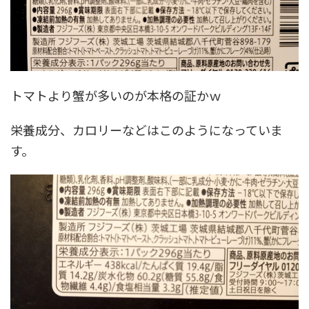
トマトより蟹が多いのが本格の証かｗ
栄養成分、カロリーなどはこのようになっていま
す。